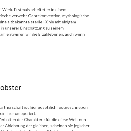
 Werk. Erstmals arbeitet er in einem
Grieche verwebt Genrekonvention, mythologische
eine altbekannte sterile Kühle mit einigem
 in unserer Einschätzung zu seinem
sam entwirren wir die Erzählebenen, auch wenn
Lobster
artnerschaft ist hier gesetzlich festgeschrieben,
 ein Tier umoperiert.
erhalten der Charaktere für die diese Welt nun
rer Ablehnung der gleichen, scheinen sie jeglicher