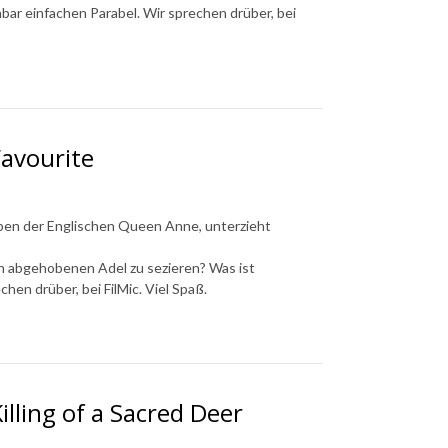
nbar einfachen Parabel. Wir sprechen drüber, bei
Favourite
eben der Englischen Queen Anne, unterzieht
en abgehobenen Adel zu sezieren? Was ist
en drüber, bei FilMic. Viel Spaß.
illing of a Sacred Deer