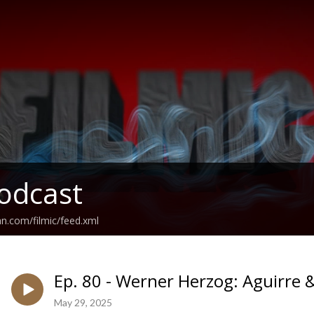
Podcast
an.com/filmic/feed.xml
Ep. 80 - Werner Herzog: Aguirre &
May 29, 2025