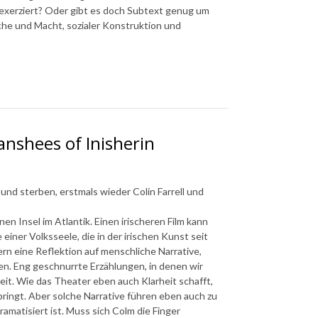
hexerziert? Oder gibt es doch Subtext genug um
he und Macht, sozialer Konstruktion und
nshees of Inisherin
und sterben, erstmals wieder Colin Farrell und
en Insel im Atlantik. Einen irischeren Film kann
einer Volksseele, die in der irischen Kunst seit
ern eine Reflektion auf menschliche Narrative,
en. Eng geschnurrte Erzählungen, in denen wir
it. Wie das Theater eben auch Klarheit schafft,
ringt. Aber solche Narrative führen eben auch zu
amatisiert ist. Muss sich Colm die Finger