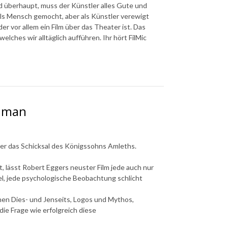
 überhaupt, muss der Künstler alles Gute und
s Mensch gemocht, aber als Künstler verewigt
er vor allem ein Film über das Theater ist. Das
ches wir alltäglich aufführen. Ihr hört FilMic
thman
ser das Schicksal des Königssohns Amleths.
 lässt Robert Eggers neuster Film jede auch nur
l, jede psychologische Beobachtung schlicht
hen Dies- und Jenseits, Logos und Mythos,
die Frage wie erfolgreich diese