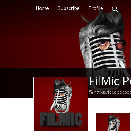
Home
Subscribe
Profile
FilMic 
https://feed.podbe