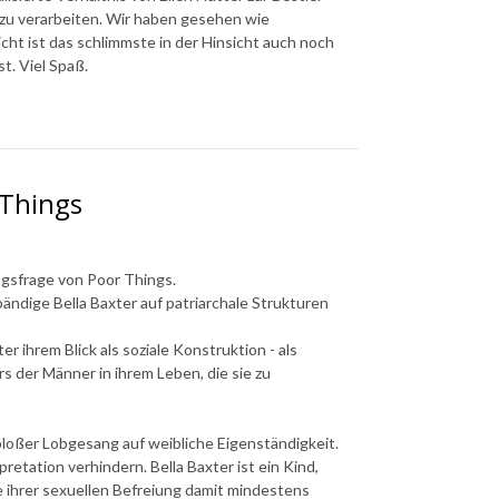
u verarbeiten. Wir haben gesehen wie
cht ist das schlimmste in der Hinsicht auch noch
st. Viel Spaß.
 Things
gsfrage von Poor Things.
ändige Bella Baxter auf patriarchale Strukturen
r ihrem Blick als soziale Konstruktion - als
 der Männer in ihrem Leben, die sie zu
bloßer Lobgesang auf weibliche Eigenständigkeit.
pretation verhindern. Bella Baxter ist ein Kind,
e ihrer sexuellen Befreiung damit mindestens