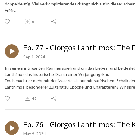
doppeldeutig. Viel verkomplizierendes drängt sich auf in dieser schei
FilMic.
65
Ep. 77 - Giorgos Lanthimos: The 
Sep 1, 2024
In seinem intriganten Kammerspiel rund um das Liebes- und Leidesl
Lanthimos das historische Drama einer Verjüngungskur.
Doch macht er mehr mit der Materie als nur mit satirischem Schalk d
Lanthimos' besonderer Zugang zu Epoche und Charakteren? Wir sprech
46
Ep. 76 - Giorgos Lanthimos: The K
May 9, 2024